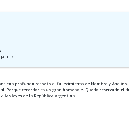
A"
JACOBI
s con profundo respeto el fallecimiento de Nombre y Apelido. 
al. Porque recordar es un gran homenaje. Queda reservado el d
 a las leyes de la República Argentina.